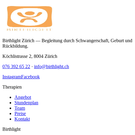
Birthlight Zürich — Begleitung durch Schwangerschaft, Geburt und
Rückbildung.
Köchlistrasse 2
,
8004
Zürich
076 392 65 22
·
info@birthlight.ch
Instagram
Facebook
Therapien
Angebot
Stundenplan
Team
Preise
Kontakt
Birthlight