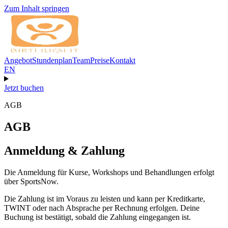
Zum Inhalt springen
Angebot
Stundenplan
Team
Preise
Kontakt
EN
Jetzt buchen
AGB
AGB
Anmeldung & Zahlung
Die Anmeldung für Kurse, Workshops und Behandlungen erfolgt
über SportsNow.
Die Zahlung ist im Voraus zu leisten und kann per Kreditkarte,
TWINT oder nach Absprache per Rechnung erfolgen. Deine
Buchung ist bestätigt, sobald die Zahlung eingegangen ist.