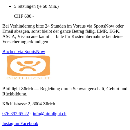
5 Sitzungen (je 60 Min.)
CHF
600.-
Bei Verhinderung bitte 24 Stunden im Voraus via SportsNow oder
Email absagen, sonst bleibt der ganze Betrag fällig. EMR, EGK,
ASCA, Visana anerkannt — bitte für Kostenübernahme bei deiner
Versicherung erkundigen.
Buchen via SportsNow
Birthlight Zürich — Begleitung durch Schwangerschaft, Geburt und
Rückbildung.
Köchlistrasse 2
,
8004
Zürich
076 392 65 22
·
info@birthlight.ch
Instagram
Facebook