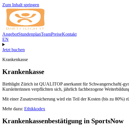
Zum Inhalt springen
Angebot
Stundenplan
Team
Preise
Kontakt
EN
Jetzt buchen
Krankenkasse
Krankenkasse
Birthlight Zürich ist QUALITOP anerkannt für Schwangerschaft(-gymn
Kursleiterinnen verpflichten sich, jährlich fachbezogene Weiterbildu
Mit einer Zusatzversicherung wird ein Teil der Kosten (bis zu 80%) rü
Mehr dazu:
Ethikkodex
Krankenkassenbestätigung in SportsNow