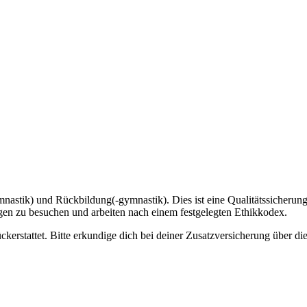
astik) und Rückbildung(-gymnastik). Dies ist eine Qualitätssicherung
ngen zu besuchen und arbeiten nach einem festgelegten Ethikkodex.
ckerstattet. Bitte erkundige dich bei deiner Zusatzversicherung über d